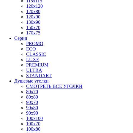
115x115
120x120
120x80
120x90
130x90
150x70
170x75
Серии
PROMO
ECO
CLASSIC
LUXE
PREMIUM
ULTRA
STANDART
Душевые уголки
СМОТРЕТЬ ВСЕ УГОЛКИ
80x70
80x80
90x70
90x80
90x90
100x100
100x70
100x80