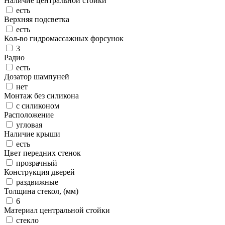
Наличие центральной стойки
есть
Верхняя подсветка
есть
Кол-во гидромассажных форсунок
3
Радио
есть
Дозатор шампуней
нет
Монтаж без силикона
с силиконом
Расположение
угловая
Наличие крыши
есть
Цвет передних стенок
прозрачный
Конструкция дверей
раздвижные
Толщина стекол, (мм)
6
Материал центральной стойки
стекло