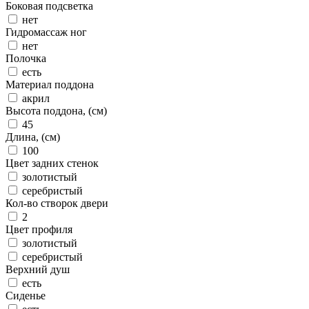
Боковая подсветка
нет
Гидромассаж ног
нет
Полочка
есть
Материал поддона
акрил
Высота поддона, (см)
45
Длина, (см)
100
Цвет задних стенок
золотистый
серебристый
Кол-во створок двери
2
Цвет профиля
золотистый
серебристый
Верхний душ
есть
Сиденье