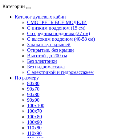
Категории
Каталог душевых кабин
СМОТРЕТЬ ВСЕ МОДЕЛИ
С низким поддоном (15 см)
Со средним поддоном (27 см)
С высоким поддоном (40-58 см)
Закрытые, с крышей
Открытые, без крыши
Высотой до 200 см
Без электрики
Без гидромассажа
С электрикой и гидромассажем
По размеру
80x80
90x70
90x80
90x90
100x100
100x70
100x80
100x90
110x80
110x90