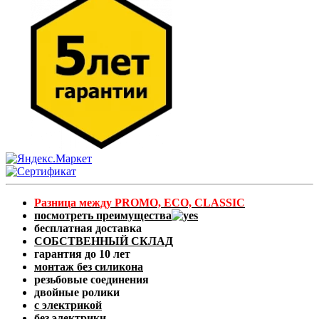
Разница между PROMO, ECO, CLASSIC
посмотреть преимущества
бесплатная доставка
СОБСТВЕННЫЙ СКЛАД
гарантия до 10 лет
монтаж без силикона
резьбовые соединения
двойные ролики
с электрикой
без электрики