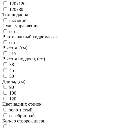
120x120
120x80
Тип поддона
высокий
Пульт управления
есть
Вертикальный гидромассаж
есть
Высота, (см)
215
Высота поддона, (см)
38
45
50
Длина, (см)
90
100
120
Цвет задних стенок
золотистый
серебристый
Кол-во створок двери
2