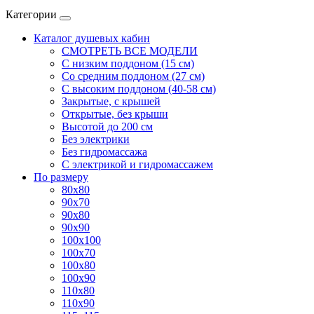
Категории
Каталог душевых кабин
СМОТРЕТЬ ВСЕ МОДЕЛИ
С низким поддоном (15 см)
Со средним поддоном (27 см)
С высоким поддоном (40-58 см)
Закрытые, с крышей
Открытые, без крыши
Высотой до 200 см
Без электрики
Без гидромассажа
С электрикой и гидромассажем
По размеру
80x80
90x70
90x80
90x90
100x100
100x70
100x80
100x90
110x80
110x90