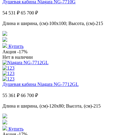
Душевая кабина Niagara NG-7710G
54 531 ₽
65 700 ₽
Длина и ширина, (см)-100x100; Высота, (см)-215
Купить
Акция
-17%
Нет в наличии
Душевая кабина Niagara NG-7712GL
55 361 ₽
66 700 ₽
Длина и ширина, (см)-120x80; Высота, (см)-215
Купить
Акция
-17%