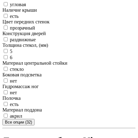
угловая
Наличие крыши
есть
Цвет передних стенок
прозрачный
Конструкция дверей
раздвижные
Толщина стекол, (мм)
5
6
Материал центральной стойки
стекло
Боковая подсветка
нет
Гидромассаж ног
нет
Полочка
есть
Материал поддона
акрил
Все опции (32)