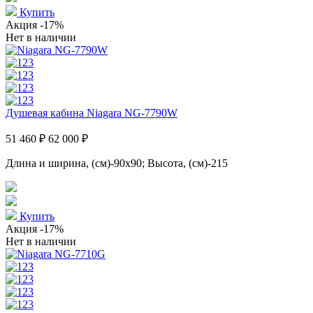
Купить
Акция
-17%
Нет в наличии
Душевая кабина Niagara NG-7790W
51 460 ₽
62 000 ₽
Длина и ширина, (см)-90x90; Высота, (см)-215
Купить
Акция
-17%
Нет в наличии