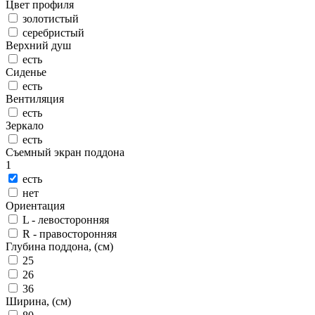
Цвет профиля
золотистый
серебристый
Верхний душ
есть
Сиденье
есть
Вентиляция
есть
Зеркало
есть
Съемный экран поддона
1
есть
нет
Ориентация
L - левосторонняя
R - правосторонняя
Глубина поддона, (см)
25
26
36
Ширина, (см)