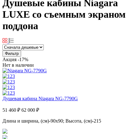
Душевые кабины Niagara
LUXE со съемным экраном
поддона
Фильтр
Акция
-17%
Нет в наличии
Душевая кабина Niagara NG-7790G
51 460 ₽
62 000 ₽
Длина и ширина, (см)-90x90; Высота, (см)-215