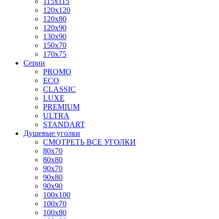
115x115
120x120
120x80
120x90
130x90
150x70
170x75
Серии
PROMO
ECO
CLASSIC
LUXE
PREMIUM
ULTRA
STANDART
Душевые уголки
СМОТРЕТЬ ВСЕ УГОЛКИ
80x70
80x80
90x70
90x80
90x90
100x100
100x70
100x80