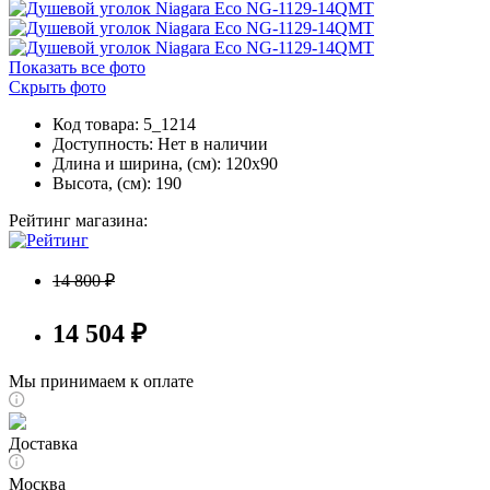
Показать все фото
Скрыть фото
Код товара: 5_1214
Доступность:
Нет в наличии
Длина и ширина, (см): 120x90
Высота, (см): 190
Рейтинг магазина:
14 800 ₽
14 504 ₽
Мы принимаем к оплате
Доставка
Москва