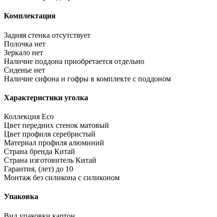
Комплектация
Задняя стенка
отсутствует
Полочка
нет
Зеркало
нет
Наличие поддона
приобретается отдельно
Сиденье
нет
Наличие сифона и гофры
в комплекте с поддоном
Характеристики уголка
Коллекция
Eco
Цвет передних стенок
матовый
Цвет профиля
серебристый
Материал профиля
алюминий
Страна бренда
Китай
Страна изготовитель
Китай
Гарантия, (лет)
до 10
Монтаж без силикона
с силиконом
Упаковка
Вид упаковки
картон