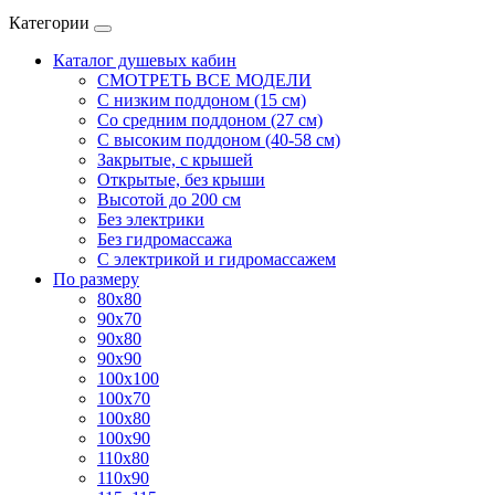
Категории
Каталог душевых кабин
СМОТРЕТЬ ВСЕ МОДЕЛИ
С низким поддоном (15 см)
Со средним поддоном (27 см)
С высоким поддоном (40-58 см)
Закрытые, с крышей
Открытые, без крыши
Высотой до 200 см
Без электрики
Без гидромассажа
С электрикой и гидромассажем
По размеру
80x80
90x70
90x80
90x90
100x100
100x70
100x80
100x90
110x80
110x90