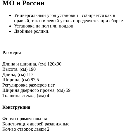
МО и России
Универсальный угол установки - собирается как в
правый, так и в левый угол - определяется при сборке.
Установка на пол или поддон.
Двойные ролики.
Размеры
Длина и ширина, (см)
120x90
Высота, (см)
190
Длина, (см)
117
Ширина, (см)
87,5
Регулировка размеров
нет
Ширина дверного проема, (см)
59
Толщина стекол, (мм)
4
Конструкция
Форма
прямоугольная
Конструкция дверей
раздвижные
Кол-во створок двери
2