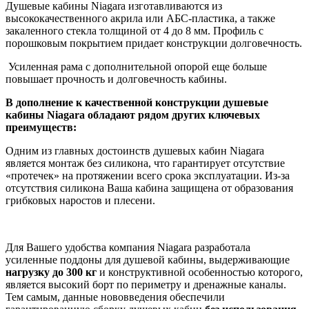
Душевые кабины Niagara изготавливаются из
высококачественного акрила или АБС-пластика, а также
закаленного стекла толщиной от 4 до 8 мм. Профиль с
порошковым покрытием придает конструкции долговечность.
Усиленная рама с дополнительной опорой еще больше
повышает прочность и долговечность кабины.
В дополнение к качественной конструкции душевые
кабины Niagara обладают рядом других ключевых
преимуществ:
Одним из главных достоинств душевых кабин Niagara
является монтаж без силикона, что гарантирует отсутствие
«протечек» на протяжении всего срока эксплуатации. Из-за
отсутствия силикона Ваша кабина защищена от образования
грибковых наростов и плесени.
Для Вашего удобства компания Niagara разработала
усиленные поддоны для душевой кабины, выдерживающие
нагрузку до 300 кг
и конструктивной особенностью которого,
является высокий борт по периметру и дренажные каналы.
Тем самым, данные нововведения обеспечили