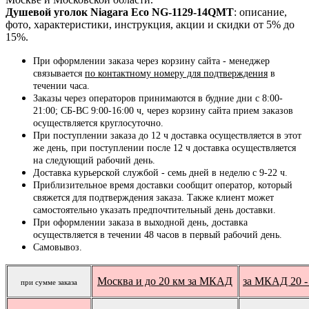
Душевой уголок Niagara Eco NG-1129-14QMT
: описание,
фото, характеристики, инструкция, акции и скидки от 5% до
15%.
При оформлении заказа через корзину сайта - менеджер
связывается
по контактному номеру для подтверждения
в
течении часа.
Заказы через операторов принимаются в будние дни с 8:00-
21:00; СБ-ВС 9:00-16:00 ч, через корзину сайта прием заказов
осуществляется круглосуточно.
При поступлении заказа до 12 ч доставка осуществляется в этот
же день, при поступлении после 12 ч доставка осуществляется
на следующий рабочий день.
Доставка курьерской службой - семь дней в неделю с 9-22 ч.
Приблизительное время доставки сообщит оператор, который
свяжется для подтверждения заказа. Также клиент может
самостоятельно указать предпочтительный день доставки.
При оформлении заказа в выходной день, доставка
осуществляется в течении 48 часов в первый рабочий день.
Самовывоз.
Москва и до 20 км за МКАД
за МКАД 20 -
при сумме заказа