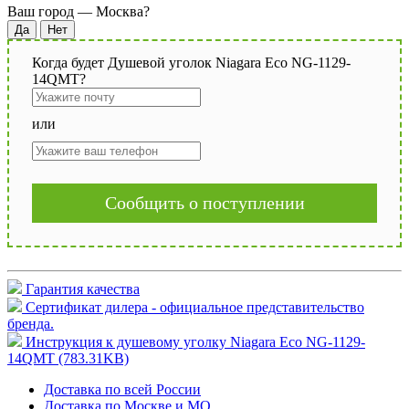
Ваш город —
Москва
?
Когда будет Душевой уголок Niagara Eco NG-1129-
14QMT?
или
Сообщить о поступлении
Гарантия качества
Сертификат дилера - официальное представительство
бренда.
Инструкция к душевому уголку Niagara Eco NG-1129-
14QMT (783.31KB)
Доставка по всей России
Доставка по Москве и МО