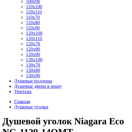
100x90
110x100
110x110
110x70
110x80
110x90
120x100
120x110
120x70
120x80
120x90
130x100
130x70
130x80
130x90
Душевые поддоны
Душевые двери в нишу
Унитазы
Главная
Душевые уголки
Душевой уголок Niagara Eco