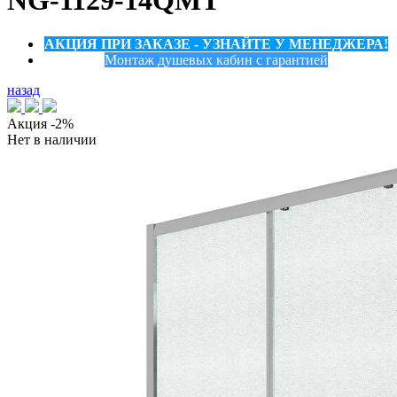
NG-1129-14QMT
АКЦИЯ ПРИ ЗАКАЗЕ - УЗНАЙТЕ У МЕНЕДЖЕРА!
Монтаж душевых кабин с гарантией
назад
Акция
-2%
Нет в наличии