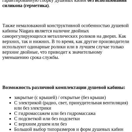
гарантированную сборку душевых кабин
без
использования
силикона (герметика)
.
Также немаловажной конструктивной особенностью душевой
кабины Niagara является наличие двойных
саморегулирующихся металлических роликов на дверях. Как
верхних, так и нижних. В то время, как другие производители
используют одинарные ролики или в лучшем случае только
верхние двойные, что приводит к значительному
уменьшению срока службы.
Возможность различной комплектации душевой кабины:
закрытые (с крышей) / открытые (без крыши)
С электрикой (радио, свет, принудительная вентиляция)
или без электрики
С гидромассажем или без гидромассажа
С подсветкой или без подсветки
С верхним душем или без
Большой выбор типоразмеров и форм душевых кабин