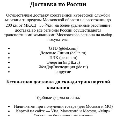
Доставка по России
Осуществляем доставку собственной курьерской службой
магазина за пределы Московской области на расстоянии до
200 км от МКАД - 35 ₽/км, на более удаленные расстояние
доставка во все регионы России осуществляется
транспортными компаниями Московского региона на выбор
покупателя:
GTD (
gtdel.com
)
Деловые Линии (
dellin.ru
)
ПЭК (
pecom.ru
)
Энергия (
nrg-tk.ru
)
ЖелДорЭкспедиция (
jde.ru
)
и другие
Бесплатная доставка до склада транспортной
компании
Удобные формы оплаты:
Наличными при получении товара (для Москвы и МО)
Картой на сайте — Visa, Mastercard и Maestro, «Мир»
Оплата по безналичному расчету