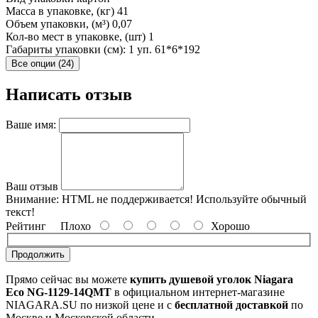
Масса в упаковке, (кг)
41
Объем упаковки, (м³)
0,07
Кол-во мест в упаковке, (шт)
1
Габариты упаковки (см): 1 уп.
61*6*192
Все опции (24)
Написать отзыв
Ваше имя:
Ваш отзыв
Внимание:
HTML не поддерживается! Используйте обычный
текст!
Рейтинг
Плохо
Хорошо
Продолжить
Прямо сейчас вы можете
купить душевой уголок Niagara
Eco NG-1129-14QMT
в официальном интернет-магазине
NIAGARA.SU по низкой цене и с
бесплатной доставкой
по
Москве и Московской области.