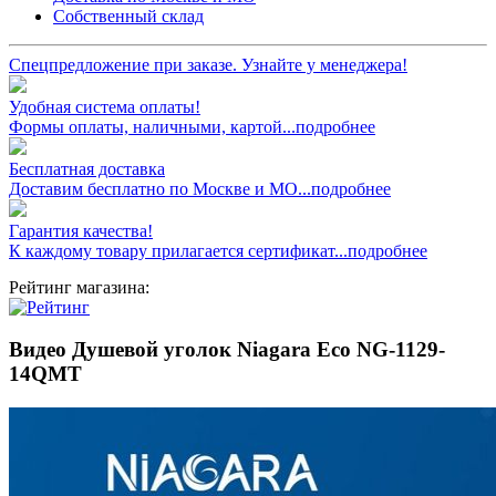
Собственный склад
Спецпредложение при заказе. Узнайте у менеджера!
Удобная система оплаты!
Формы оплаты, наличными, картой...подробнее
Бесплатная доставка
Доставим бесплатно по Москве и МО...подробнее
Гарантия качества!
К каждому товару прилагается сертификат...подробнее
Рейтинг магазина:
Видео Душевой уголок Niagara Eco NG-1129-
14QMT